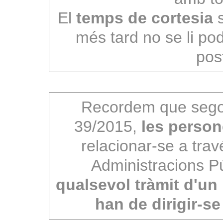
El
temps de cortesia
s
més tard no se li pod
pos
Recordem que segons 
39/2015,
les person
relacionar-se a trav
Administracions P
qualsevol tràmit d'un
han de dirigir-s